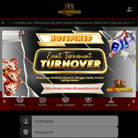
SEMUA MEMBER JIKA TERINDIKASI HOLDSPIN MAKA KEMENANGAN TERHITUNG TIDAK SAH DAN TIDAK D
TOGEL
SLOT
LIVE CASINO
SPORT
ARCADE
SABU